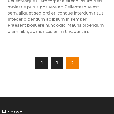
Pellentesque ullamcorper eleifend ipsum, sed
molestie purus posuere ac. Pellentesque est
sem, aliquet sed orci et, congue interdum risus.
Integer bibendum ac ipsum in semper.
Praesent posuere nunc odio. Mauris bibendum
diam nibh, ac rhoncus enim tincidunt in.
1
2
* COSY