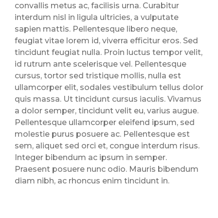
convallis metus ac, facilisis urna. Curabitur
interdum nisl in ligula ultricies, a vulputate
sapien mattis. Pellentesque libero neque,
feugiat vitae lorem id, viverra efficitur eros. Sed
tincidunt feugiat nulla. Proin luctus tempor velit,
id rutrum ante scelerisque vel. Pellentesque
cursus, tortor sed tristique mollis, nulla est
ullamcorper elit, sodales vestibulum tellus dolor
quis massa. Ut tincidunt cursus iaculis. Vivamus
a dolor semper, tincidunt velit eu, varius augue.
Pellentesque ullamcorper eleifend ipsum, sed
molestie purus posuere ac. Pellentesque est
sem, aliquet sed orci et, congue interdum risus.
Integer bibendum ac ipsum in semper.
Praesent posuere nunc odio. Mauris bibendum
diam nibh, ac rhoncus enim tincidunt in.