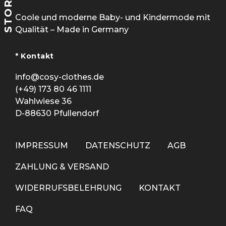
STORE
Coole und moderne Baby- und Kindermode mit
Qualität – Made in Germany
* Kontakt
info@cosy-clothes.de
(+49) 173 80 46 1111
Wahlwiese 36
D-88630 Pfullendorf
IMPRESSUM
DATENSCHUTZ
AGB
ZAHLUNG & VERSAND
WIDERRUFSBELEHRUNG
KONTAKT
FAQ