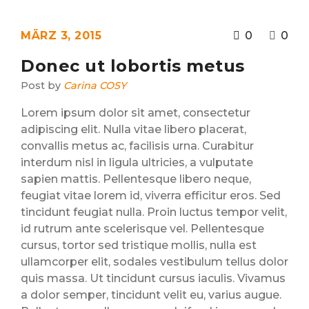
MÄRZ 3, 2015
0
0
Donec ut lobortis metus
Post by
Carina COSY
Lorem ipsum dolor sit amet, consectetur
adipiscing elit. Nulla vitae libero placerat,
convallis metus ac, facilisis urna. Curabitur
interdum nisl in ligula ultricies, a vulputate
sapien mattis. Pellentesque libero neque,
feugiat vitae lorem id, viverra efficitur eros. Sed
tincidunt feugiat nulla. Proin luctus tempor velit,
id rutrum ante scelerisque vel. Pellentesque
cursus, tortor sed tristique mollis, nulla est
ullamcorper elit, sodales vestibulum tellus dolor
quis massa. Ut tincidunt cursus iaculis. Vivamus
a dolor semper, tincidunt velit eu, varius augue.