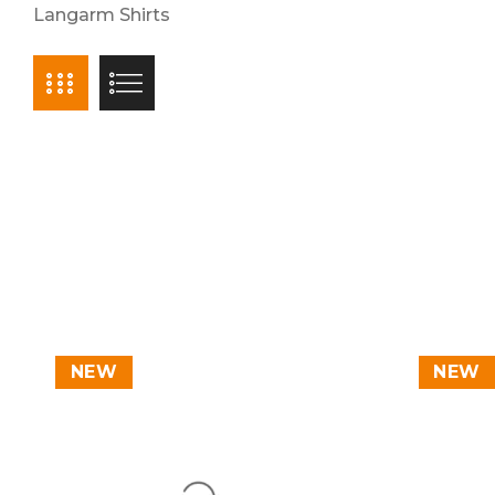
Langarm Shirts
NEW
NEW