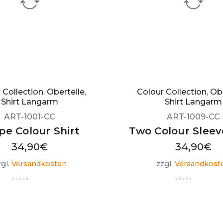
 Collection
,
Oberteile
,
Colour Collection
,
Obe
Shirt Langarm
Shirt Langarm
ART-1001-CC
ART-1009-CC
ipe Colour Shirt
Two Colour Sleev
34,90
€
34,90
€
zgl.
Versandkosten
zzgl.
Versandkost