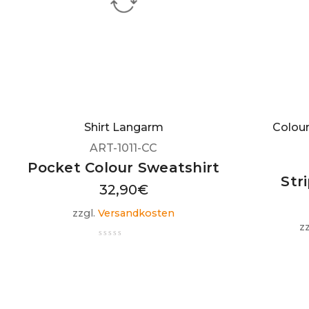
Shirt Langarm
Colour
ART-1011-CC
Pocket Colour Sweatshirt
Str
32,90
€
zzgl.
Versandkosten
z